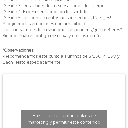
-Sesión 3: Descubriendo las sensaciones del cuerpo
-Sesión 4: Experimentando con los sentidos
-Sesión 5: Los pensamientos no son hechos. ¡Tú eliges!
Acogiendo las emociones con amabilidad
Reaccionar no es lo mismo que Responder. ¿Qué prefieres?
Siendo amable contigo mismo/a y con los demás
*Observaciones:
-Recomendamos este curso a alumnos de 3ºESO, 4ºESO y
Bachillerato específicamente.
Haz clic para aceptar cookies de
marketing y permitir este contenido