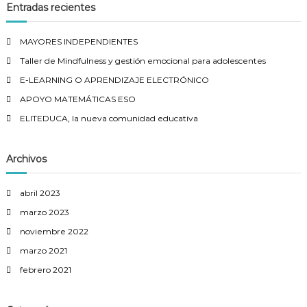
Entradas recientes
MAYORES INDEPENDIENTES
Taller de Mindfulness y gestión emocional para adolescentes
E-LEARNING O APRENDIZAJE ELECTRÓNICO
APOYO MATEMÁTICAS ESO
ELITEDUCA, la nueva comunidad educativa
Archivos
abril 2023
marzo 2023
noviembre 2022
marzo 2021
febrero 2021