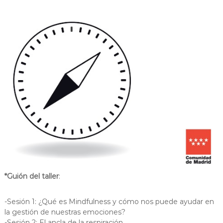
*Guión del taller
:
-Sesión 1: ¿Qué es Mindfulness y cómo nos puede ayudar en
la gestión de nuestras emociones?
-Sesión 2: El ancla de la respiración