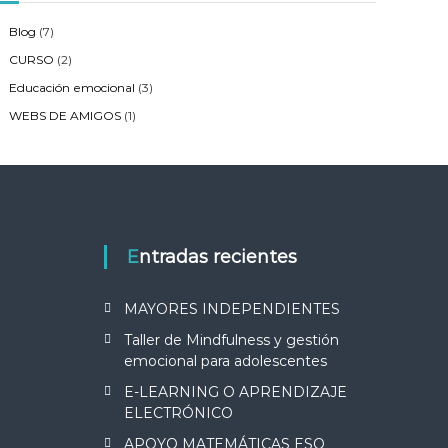
Blog
(7)
CURSO
(2)
Educación emocional
(3)
WEBS DE AMIGOS
(1)
Entradas recientes
MAYORES INDEPENDIENTES
Taller de Mindfulness y gestión
emocional para adolescentes
E-LEARNING O APRENDIZAJE
ELECTRÓNICO
APOYO MATEMÁTICAS ESO