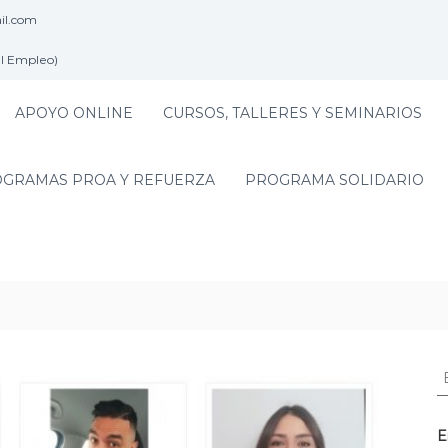
il.com
el Empleo)
APOYO ONLINE
CURSOS, TALLERES Y SEMINARIOS
GRAMAS PROA Y REFUERZA
PROGRAMA SOLIDARIO
E