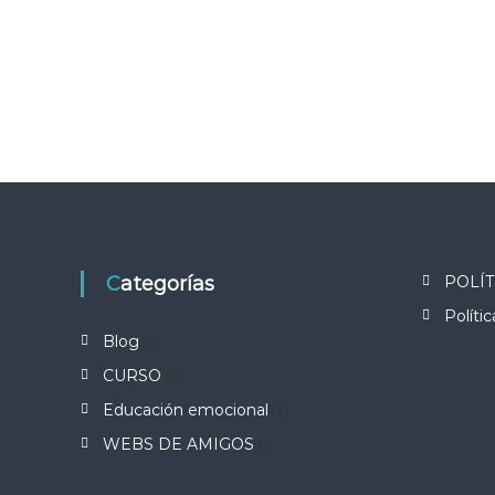
Categorías
POLÍT
Políti
Blog
(7)
CURSO
(2)
Educación emocional
(3)
WEBS DE AMIGOS
(1)