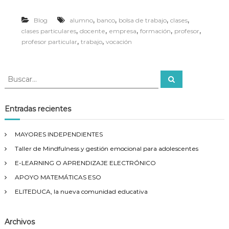
,
,
,
,
Blog
alumno
banco
bolsa de trabajo
clases
,
,
,
,
,
clases particulares
docente
empresa
formación
profesor
,
,
profesor particular
trabajo
vocación
Entradas recientes
MAYORES INDEPENDIENTES
Taller de Mindfulness y gestión emocional para adolescentes
E-LEARNING O APRENDIZAJE ELECTRÓNICO
APOYO MATEMÁTICAS ESO
ELITEDUCA, la nueva comunidad educativa
Archivos